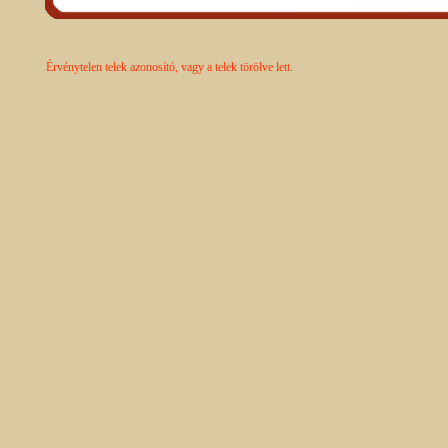
Érvénytelen telek azonosító, vagy a telek törölve lett.