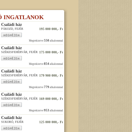
Ó INGATLANOK
Családi ház
PÁKOZD, FEJÉR
195 000 000,- Ft
550
Megtekintve
alkalommal
Családi ház
SZÉKESFEHÉRVÁR, FEJÉR
175 000 000,- Ft
854
Megtekintve
alkalommal
Családi ház
SZÉKESFEHÉRVÁR, FEJÉR
179 900 000,- Ft
779
Megtekintve
alkalommal
Családi ház
SZÉKESFEHÉRVÁR, FEJÉR
169 000 000,- Ft
953
Megtekintve
alkalommal
Családi ház
SUKORÓ, FEJÉR
125 000 000,- Ft