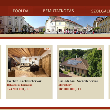
Ikerház - Székesfehérvár
Családi ház - Székesfehérvár
Belváros és környéke
Maroshegy
124 900 000,- Ft
189 000 000,- Ft