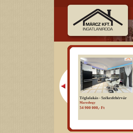
Téglalakás - Székesfehérvár
Maroshegy
54 900 000,- Ft