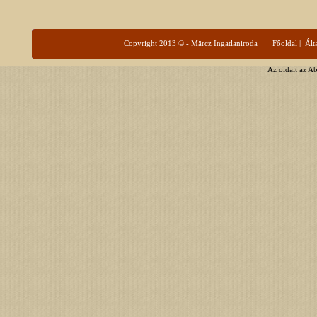
Copyright 2013 © - Märcz Ingatlaniroda
Főoldal
|
Ált
Az oldalt az A