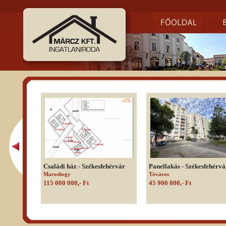
Családi ház - Székesfehérvár
Panellakás - Székesfehérvá
Maroshegy
Tóváros
115 000 000,- Ft
45 900 000,- Ft