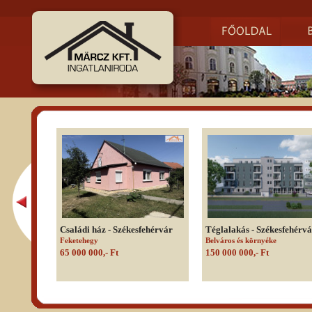
Családi ház - Székesfehérvár
Téglalakás - Székesfehérv
Feketehegy
Belváros és környéke
65 000 000,- Ft
150 000 000,- Ft