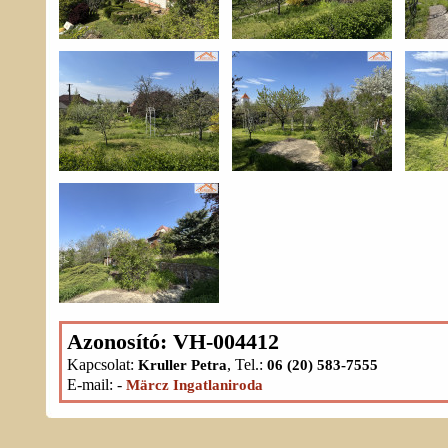
Azonosító: VH-004412
Kapcsolat:
, Tel.:
Kruller Petra
06 (20) 583-7555
E-mail:
-
Märcz Ingatlaniroda