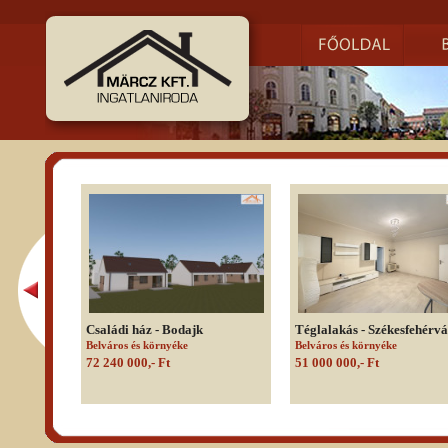
Családi ház - Bodajk
Téglalakás - Székesfehérv
Belváros és környéke
Belváros és környéke
72 240 000,- Ft
51 000 000,- Ft