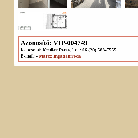
Azonosító: VIP-004749
Kapcsolat:
, Tel.:
Kruller Petra
06 (20) 583-7555
E-mail:
-
Märcz Ingatlaniroda