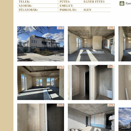
TELEK:
FŰTÉS:
EGYÉB FŰTÉS
Nyo
SZOBÁK:
EMELET:
FÉLSZOBÁK:
PARKOLÁS:
IGEN